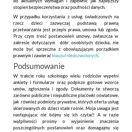
do aktualnych wymagań i zapewnić jak najwyższy
stopień bezpieczeństwa oraz poufności danych.
W przypadku korzystania z usług świadczonych na
rzecz dzieci zazwyczaj podstawą prawną
przetwarzania jest przepis prawa, umowa lub zgoda.
Przy czym treść postanowień umowy, zwłaszcza w
zakresie dotyczącym dóbr osobistych dziecka, nie
może być sprzeczna z obowiązującym porządkiem
prawnym i zawierać
klauzul niedozwolonych
.
Podsumowanie
W trakcie roku szkolnego wielu rodziców wypełni
ankiety i formularze oraz podpisze gotowe wzorce
umów, zgłoszenia i zgody. Dokumenty te stworzą
zarówno publiczne i niepubliczne placówki oświatowe,
jak również podmioty prywatne, których oferta usług
skierowanych do dzieci stale rośnie. Moja uwaga jest
następująca: nie bójmy się ich czytać! A w razie
wątpliwości prośmy o wyjaśnienie znaczenia
poszczególnych postanowień oraz domagajmy się