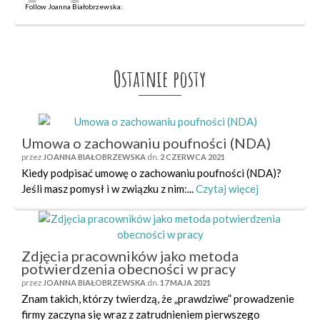
Follow Joanna Białobrzewska:
Ostatnie posty
Umowa o zachowaniu poufności (NDA)
przez
JOANNA BIAŁOBRZEWSKA
dn.
2 CZERWCA 2021
Kiedy podpisać umowę o zachowaniu poufności (NDA)?
Jeśli masz pomysł i w związku z nim:...
Czytaj więcej
Zdjęcia pracowników jako metoda
potwierdzenia obecności w pracy
przez
JOANNA BIAŁOBRZEWSKA
dn.
17 MAJA 2021
Znam takich, którzy twierdzą, że „prawdziwe” prowadzenie
firmy zaczyna się wraz z zatrudnieniem pierwszego