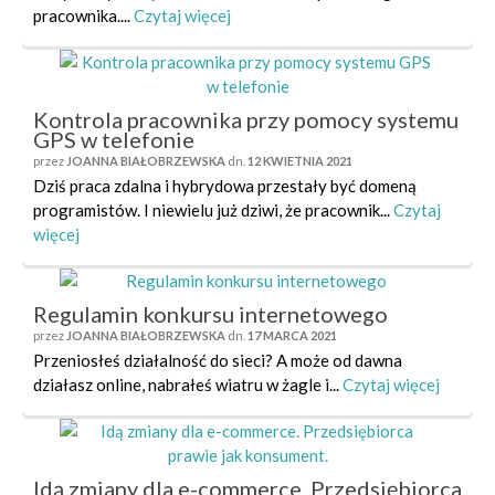
pracownika....
Czytaj więcej
Kontrola pracownika przy pomocy systemu
GPS w telefonie
przez
JOANNA BIAŁOBRZEWSKA
dn.
12 KWIETNIA 2021
Dziś praca zdalna i hybrydowa przestały być domeną
programistów. I niewielu już dziwi, że pracownik...
Czytaj
więcej
Regulamin konkursu internetowego
przez
JOANNA BIAŁOBRZEWSKA
dn.
17 MARCA 2021
Przeniosłeś działalność do sieci? A może od dawna
działasz online, nabrałeś wiatru w żagle i...
Czytaj więcej
Idą zmiany dla e-commerce. Przedsiębiorca