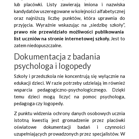
lub placówki. Listy zawierają imiona i nazwiska
kandydatów uszeregowane w kolejności alfabetycznej
oraz najniższą liczbę punktów, która uprawnia do
przyjęcia. Wyraźnie wskazując na „siedzibę szkoły”,
prawo nie przewidziało możliwości publikowania
list uczniów na stronie internetowej szkoły.
Jest to
zatem niedopuszczalne.
Dokumentacja z badania
psychologa i logopedy
Szkoły i przedszkola nie koncentrują się wyłącznie na
edukacji dzieci. W razie potrzeby udzielają im również
wsparcia pedagogiczno-psychologicznego. Dzięki
temu dzieci mogą liczyć na pomoc psychologa,
pedagoga czy logopedy.
Z punktu widzenia ochrony danych osobowych ucznia
istotną kwestią jest gromadzenie przez placówki
oświatowe dokumentacji badań i czynności
uzupełniających prowadzonych przez specjalistów. W