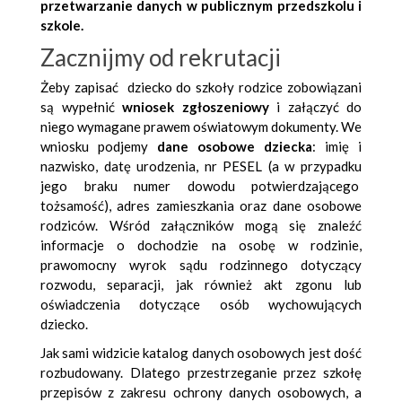
przetwarzanie danych w publicznym przedszkolu i
szkole.
Zacznijmy od rekrutacji
Żeby zapisać dziecko do szkoły rodzice zobowiązani
są wypełnić
wniosek zgłoszeniowy
i załączyć do
niego wymagane prawem oświatowym dokumenty. We
wniosku podjemy
dane osobowe dziecka
: imię i
nazwisko, datę urodzenia, nr PESEL (a w przypadku
jego braku numer dowodu potwierdzającego
tożsamość), adres zamieszkania oraz dane osobowe
rodziców. Wśród załączników mogą się znaleźć
informacje o dochodzie na osobę w rodzinie,
prawomocny wyrok sądu rodzinnego dotyczący
rozwodu, separacji, jak również akt zgonu lub
oświadczenia dotyczące osób wychowujących
dziecko.
Jak sami widzicie katalog danych osobowych jest dość
rozbudowany. Dlatego przestrzeganie przez szkołę
przepisów z zakresu ochrony danych osobowych, a