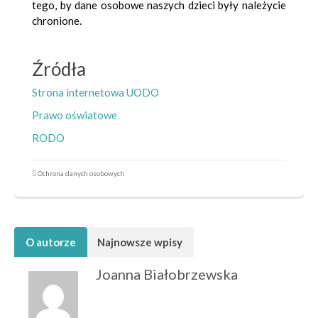
tego, by dane osobowe naszych dzieci były należycie
chronione.
Źródła
Strona internetowa UODO
Prawo oświatowe
RODO
Ochrona danych osobowych
O autorze
Najnowsze wpisy
Joanna Białobrzewska