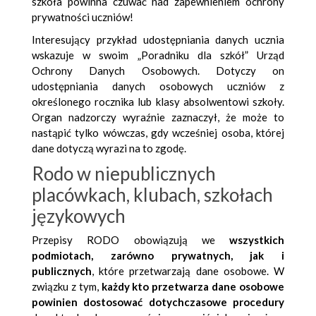
szkoła powinna czuwać nad zapewnieniem ochrony
prywatności uczniów!
Interesujący przykład udostępniania danych ucznia
wskazuje w swoim „Poradniku dla szkół” Urząd
Ochrony Danych Osobowych. Dotyczy on
udostępniania danych osobowych uczniów z
określonego rocznika lub klasy absolwentowi szkoły.
Organ nadzorczy wyraźnie zaznaczył, że może to
nastąpić tylko wówczas, gdy wcześniej osoba, której
dane dotyczą wyrazi na to zgodę.
Rodo w niepublicznych
placówkach, klubach, szkołach
językowych
Przepisy RODO obowiązują we
wszystkich
podmiotach, zarówno prywatnych, jak i
publicznych
, które przetwarzają dane osobowe. W
związku z tym,
każdy kto przetwarza dane osobowe
powinien dostosować dotychczasowe procedury