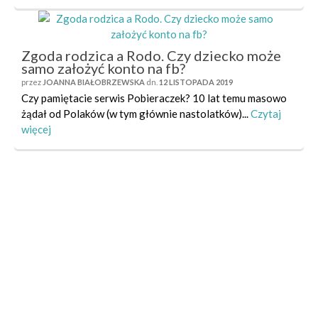
Zgoda rodzica a Rodo. Czy dziecko może
samo założyć konto na fb?
przez
JOANNA BIAŁOBRZEWSKA
dn.
12 LISTOPADA 2019
Czy pamiętacie serwis Pobieraczek? 10 lat temu masowo
żądał od Polaków (w tym głównie nastolatków)...
Czytaj
więcej