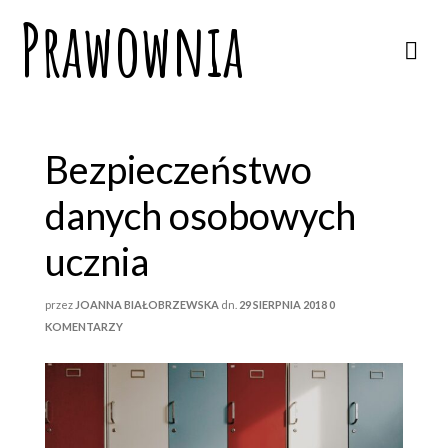
Prawownia
Bezpieczeństwo
danych osobowych
ucznia
przez
JOANNA BIAŁOBRZEWSKA
dn.
29 SIERPNIA 2018
0
KOMENTARZY