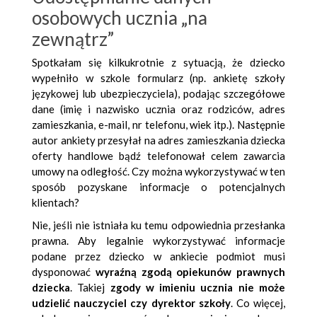
osobowych ucznia „na
zewnątrz”
Spotkałam się kilkukrotnie z sytuacją, że dziecko
wypełniło w szkole formularz (np. ankietę szkoły
językowej lub ubezpieczyciela), podając szczegółowe
dane (imię i nazwisko ucznia oraz rodziców, adres
zamieszkania, e-mail, nr telefonu, wiek itp.). Następnie
autor ankiety przesyłał na adres zamieszkania dziecka
oferty handlowe bądź telefonował celem zawarcia
umowy na odległość. Czy można wykorzystywać w ten
sposób pozyskane informacje o potencjalnych
klientach?
Nie, jeśli nie istniała ku temu odpowiednia przesłanka
prawna. Aby legalnie wykorzystywać informacje
podane przez dziecko w ankiecie podmiot musi
dysponować
wyraźną zgodą opiekunów prawnych
dziecka
. Takiej
zgody w imieniu ucznia nie może
udzielić nauczyciel czy dyrektor szkoły
. Co więcej,