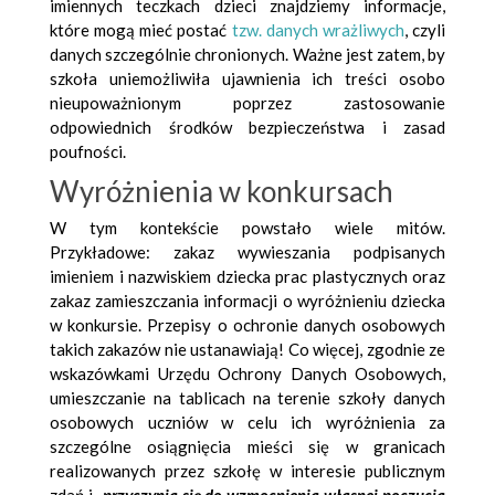
imiennych teczkach dzieci znajdziemy informacje,
które mogą mieć postać
tzw. danych wrażliwych
, czyli
danych szczególnie chronionych. Ważne jest zatem, by
szkoła uniemożliwiła ujawnienia ich treści osobo
nieupoważnionym poprzez zastosowanie
odpowiednich środków bezpieczeństwa i zasad
poufności.
Wyróżnienia w konkursach
W tym kontekście powstało wiele mitów.
Przykładowe: zakaz wywieszania podpisanych
imieniem i nazwiskiem dziecka prac plastycznych oraz
zakaz zamieszczania informacji o wyróżnieniu dziecka
w konkursie. Przepisy o ochronie danych osobowych
takich zakazów nie ustanawiają! Co więcej, zgodnie ze
wskazówkami Urzędu Ochrony Danych Osobowych,
umieszczanie na tablicach na terenie szkoły danych
osobowych uczniów w celu ich wyróżnienia za
szczególne osiągnięcia mieści się w granicach
realizowanych przez szkołę w interesie publicznym