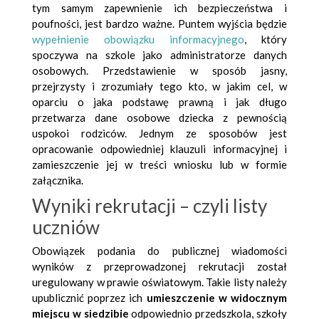
tym samym zapewnienie ich bezpieczeństwa i
poufności, jest bardzo ważne. Puntem wyjścia będzie
wypełnienie obowiązku informacyjnego
, który
spoczywa na szkole jako administratorze danych
osobowych. Przedstawienie w sposób jasny,
przejrzysty i zrozumiały tego kto, w jakim cel, w
oparciu o jaka podstawę prawną i jak długo
przetwarza dane osobowe dziecka z pewnością
uspokoi rodziców. Jednym ze sposobów jest
opracowanie odpowiedniej klauzuli informacyjnej i
zamieszczenie jej w treści wniosku lub w formie
załącznika.
Wyniki rekrutacji – czyli listy
uczniów
Obowiązek podania do publicznej wiadomości
wyników z przeprowadzonej rekrutacji został
uregulowany w prawie oświatowym. Takie l
isty należy
upublicznić poprzez ich
umieszczenie w widocznym
miejscu w siedzibie
odpowiednio przedszkola, szkoły