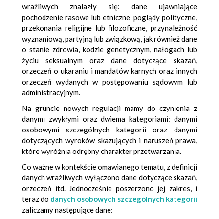
wrażliwych znalazły się: dane ujawniające
pochodzenie rasowe lub etniczne, poglądy polityczne,
przekonania religijne lub filozoficzne, przynależność
wyznaniową, partyjną lub związkową, jak również dane
o stanie zdrowia, kodzie genetycznym, nałogach lub
życiu seksualnym oraz dane dotyczące skazań,
orzeczeń o ukaraniu i mandatów karnych oraz innych
orzeczeń wydanych w postępowaniu sądowym lub
administracyjnym.
Na gruncie nowych regulacji mamy do czynienia z
danymi zwykłymi oraz dwiema kategoriami: danymi
osobowymi szczególnych kategorii oraz danymi
dotyczących wyroków skazujących i naruszeń prawa,
które wyróżnia odrębny charakter przetwarzania.
Co ważne w kontekście omawianego tematu, z definicji
danych wrażliwych wyłączono dane dotyczące skazań,
orzeczeń itd. Jednocześnie poszerzono jej zakres,
i
teraz do
danych osobowych szczególnych kategorii
zaliczamy następujące dane: