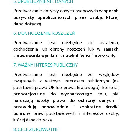
5. UPUBLICZNIENIE DANYCH
Przetwarzanie dotyczy danych osobowych
w sposób
oczywisty upublicznionych przez osobę
,
której
dane dotyczą.
6. DOCHODZENIE ROSZCZEŃ
Przetwarzanie jest niezbędne do ustalenia,
dochodzenia lub obrony roszczeń lub
w ramach
sprawowania wymiaru sprawiedliwości przez sądy.
7. WAŻNY INTERES PUBLICZNY
Przetwarzanie jest niezbędne ze względów
związanych z ważnym interesem publicznym (na
podstawie prawa UE lub prawa krajowego), które są
proporcjonalne do wyznaczonego celu, nie
naruszają istoty prawa do ochrony danych i
przewidują odpowiednie i konkretne środki
ochrony
praw podstawowych i interesów osoby,
której dane dotyczą.
8. CELE ZDROWOTNE