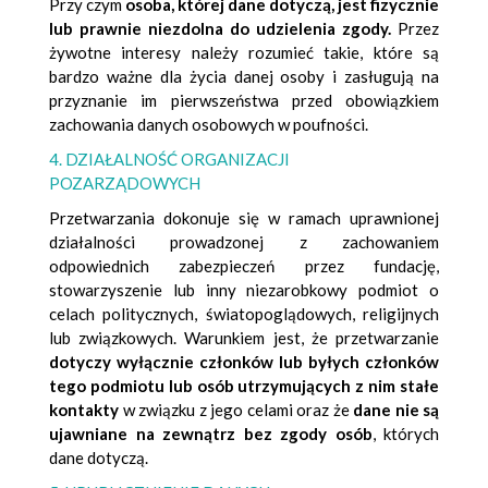
Przy czym
osoba, której dane dotyczą, jest fizycznie
lub prawnie niezdolna do udzielenia zgody.
Przez
żywotne interesy należy rozumieć takie, które są
bardzo ważne dla życia danej osoby i zasługują na
przyznanie im pierwszeństwa przed obowiązkiem
zachowania danych osobowych w poufności.
4. DZIAŁALNOŚĆ ORGANIZACJI
POZARZĄDOWYCH
Przetwarzania dokonuje się w ramach uprawnionej
działalności prowadzonej z zachowaniem
odpowiednich zabezpieczeń przez fundację,
stowarzyszenie lub inny niezarobkowy podmiot o
celach politycznych, światopoglądowych, religijnych
lub związkowych. Warunkiem jest, że przetwarzanie
dotyczy wyłącznie członków lub byłych członków
tego podmiotu lub osób utrzymujących z nim stałe
kontakty
w związku z jego celami oraz że
dane nie są
ujawniane na zewnątrz bez zgody osób
, których
dane dotyczą.