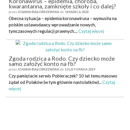
Koronawirus – epidemia, choroba,
kwarantanna, zamknięte szkoły i co dalej?
przez
JOANNA BIAŁOBRZEWSKA
dn.
18 MARCA 2020
Obecna sytuacja – epidemia koronawirusa – wymusiła na
polskim ustawodawcy wprowadzanie nowych,
tymczasowych regulacji prawnych....
Czytaj więcej
Zgoda rodzica a Rodo. Czy dziecko może
samo założyć konto na fb?
przez
JOANNA BIAŁOBRZEWSKA
dn.
12 LISTOPADA 2019
Czy pamiętacie serwis Pobieraczek? 10 lat temu masowo
żądał od Polaków (w tym głównie nastolatków)...
Czytaj
więcej