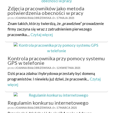
Zdjęcia pracowników jako metoda
potwierdzenia obecności w pracy
przez
JOANNA BIAŁOBRZEWSKA
dn.
17 MAJA 2021
Znam takich, którzy twierdzą, że „prawdziwe” prowadzenie
firmy zaczyna się wraz z zatrudnieniem pierwszego
pracownika....
Czytaj więcej
Kontrola pracownika przy pomocy systemu
GPS w telefonie
przez
JOANNA BIAŁOBRZEWSKA
dn.
12 KWIETNIA 2021
Dziś praca zdalna i hybrydowa przestały być domeną
programistów. I niewielu już dziwi, że pracownik...
Czytaj
więcej
Regulamin konkursu internetowego
przez
JOANNA BIAŁOBRZEWSKA
dn.
17 MARCA 2021