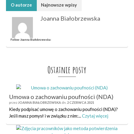
O autorze
Najnowsze wpisy
Joanna Białobrzewska
Follow Joanna Białobrzewska:
Ostatnie posty
Umowa o zachowaniu poufności (NDA)
przez
JOANNA BIAŁOBRZEWSKA
dn.
2 CZERWCA 2021
Kiedy podpisać umowę o zachowaniu poufności (NDA)?
Jeśli masz pomysł i w związku z nim:...
Czytaj więcej