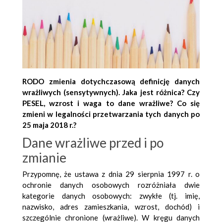
RODO zmienia dotychczasową definicję danych
wrażliwych (sensytywnych). Jaka jest różnica? Czy
PESEL, wzrost i waga to dane wrażliwe? Co się
zmieni w legalności przetwarzania tych danych po
25 maja 2018 r.?
Dane wrażliwe przed i po
zmianie
Przypomnę, że ustawa z dnia 29 sierpnia 1997 r. o
ochronie danych osobowych rozróżniała dwie
kategorie danych osobowych: zwykłe (tj. imię,
nazwisko, adres zamieszkania, wzrost, dochód) i
szczególnie chronione (wrażliwe). W kręgu danych