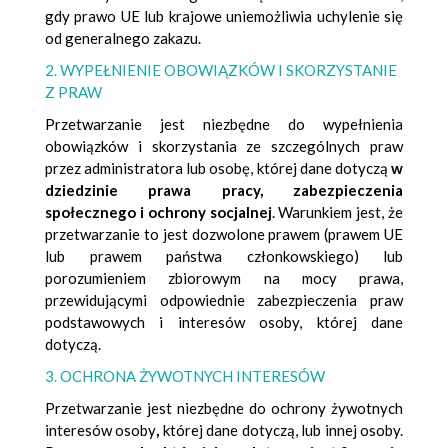
gdy prawo UE lub krajowe uniemożliwia uchylenie się
od generalnego zakazu.
2. WYPEŁNIENIE OBOWIĄZKÓW I SKORZYSTANIE
Z PRAW
Przetwarzanie jest niezbędne do wypełnienia
obowiązków i skorzystania ze szczególnych praw
przez administratora lub osobę, której dane dotyczą
w
dziedzinie prawa pracy, zabezpieczenia
społecznego i ochrony socjalnej
. Warunkiem jest, że
przetwarzanie to jest dozwolone prawem (prawem UE
lub prawem państwa członkowskiego) lub
porozumieniem zbiorowym na mocy prawa,
przewidującymi odpowiednie zabezpieczenia praw
podstawowych i interesów osoby, której dane
dotyczą.
3. OCHRONA ŻYWOTNYCH INTERESÓW
Przetwarzanie jest niezbędne do ochrony żywotnych
interesów osoby
,
której dane dotyczą, lub innej osoby.