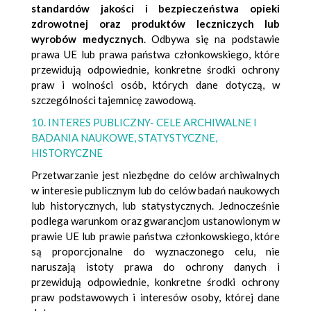
standardów jakości i bezpieczeństwa opieki
zdrowotnej oraz produktów leczniczych lub
wyrobów medycznych
. Odbywa się na podstawie
prawa UE lub prawa państwa członkowskiego, które
przewidują odpowiednie, konkretne środki ochrony
praw i wolności osób, których dane dotyczą, w
szczególności tajemnicę zawodową.
10. INTERES PUBLICZNY- CELE ARCHIWALNE I
BADANIA NAUKOWE, STATYSTYCZNE,
HISTORYCZNE
Przetwarzanie jest niezbędne do celów archiwalnych
w interesie publicznym lub do celów badań naukowych
lub historycznych, lub statystycznych. Jednocześnie
podlega warunkom oraz gwarancjom ustanowionym w
prawie UE lub prawie państwa członkowskiego, które
są proporcjonalne do wyznaczonego celu, nie
naruszają istoty prawa do ochrony danych i
przewidują odpowiednie, konkretne środki ochrony
praw podstawowych i interesów osoby, której dane