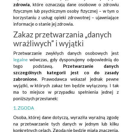
zdrowia
, które oznaczają dane osobowe o zdrowiu
fizycznym lub psychicznym osoby fizycznej – w tym o
korzystaniu z usług opieki zdrowotnej – ujawniające
informacje o stanie jej zdrowia.
Zakaz przetwarzania „danych
wrażliwych” i wyjątki
Przetwarzanie zwykłych danych osobowych jest
legalne
wówczas, gdy dysponujemy odpowiednią do
tego podstawą.
Przetwarzanie danych
szczególnych kategorii jest co do zasady
zabronione
. Prawodawca wskazał jednak pewne
wyjątki, w których zakaz ten będzie wyłączony. I tak
ma to miejsce w przypadku spełnienia jednej z
poniższych przesłanek:
1. ZGODA
Osoba, której dane dotyczą, wyraziła wyraźną zgodę
na przetwarzanie tych danych w jednym lub kilku
konkretnych celach. Zgoda nie będzie miała znaczenia,