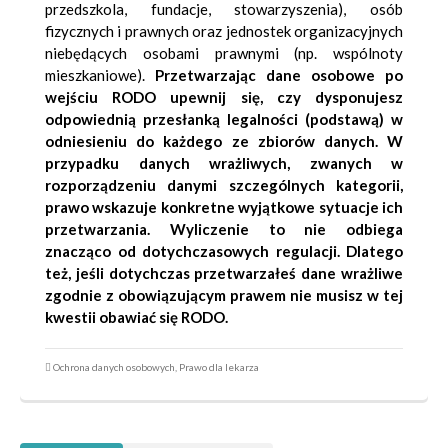
przedszkola, fundacje, stowarzyszenia), osób
fizycznych i prawnych oraz jednostek organizacyjnych
niebędących osobami prawnymi (np. wspólnoty
mieszkaniowe).
Przetwarzając dane osobowe po
wejściu RODO upewnij się, czy dysponujesz
odpowiednią przesłanką legalności (podstawą) w
odniesieniu do każdego ze zbiorów danych. W
przypadku danych wrażliwych, zwanych w
rozporządzeniu danymi szczególnych kategorii,
prawo wskazuje konkretne wyjątkowe sytuacje ich
przetwarzania. Wyliczenie to nie odbiega
znacząco od dotychczasowych regulacji. Dlatego
też, jeśli dotychczas przetwarzałeś dane wrażliwe
zgodnie z obowiązującym prawem nie musisz w tej
kwestii obawiać się RODO.
Ochrona danych osobowych
,
Prawo dla lekarza