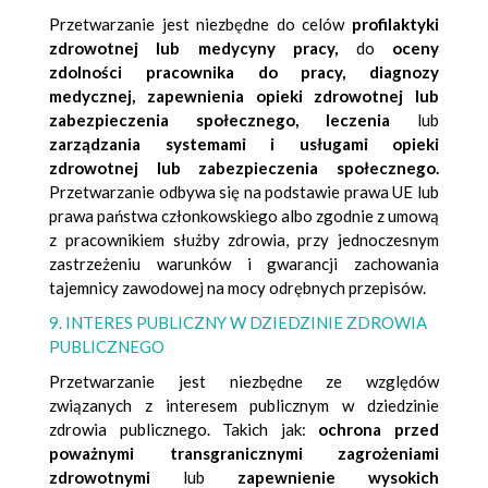
Przetwarzanie jest niezbędne do celów
profilaktyki
zdrowotnej lub medycyny
pracy,
do
oceny
zdolności pracownika do pracy, diagnozy
medycznej, zapewnienia opieki zdrowotnej lub
zabezpieczenia społecznego, leczenia
lub
zarządzania systemami i usługami opieki
zdrowotnej lub zabezpieczenia społecznego.
Przetwarzanie odbywa się na podstawie prawa UE lub
prawa państwa członkowskiego albo zgodnie z umową
z pracownikiem służby zdrowia, przy jednoczesnym
zastrzeżeniu warunków i gwarancji zachowania
tajemnicy zawodowej na mocy odrębnych przepisów.
9. INTERES PUBLICZNY W DZIEDZINIE ZDROWIA
PUBLICZNEGO
Przetwarzanie jest niezbędne ze względów
związanych z interesem publicznym w dziedzinie
zdrowia publicznego. Takich jak:
ochrona przed
poważnymi transgranicznymi zagrożeniami
zdrowotnymi
lub
zapewnienie wysokich