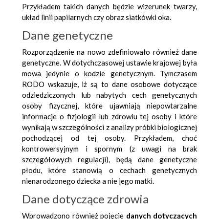
Przykładem takich danych będzie wizerunek twarzy,
układ linii papilarnych czy obraz siatkówki oka.
Dane genetyczne
Rozporządzenie na nowo zdefiniowało również dane
genetyczne. W dotychczasowej ustawie krajowej była
mowa jedynie o kodzie genetycznym. Tymczasem
RODO wskazuje, iż są to dane osobowe dotyczące
odziedziczonych lub nabytych cech genetycznych
osoby fizycznej, które ujawniają niepowtarzalne
informacje o fizjologii lub zdrowiu tej osoby i które
wynikają w szczególności z analizy próbki biologicznej
pochodzącej od tej osoby. Przykładem, choć
kontrowersyjnym i spornym (z uwagi na brak
szczegółowych regulacji), będą dane genetyczne
płodu, które stanowią o cechach genetycznych
nienarodzonego dziecka a nie jego matki.
Dane dotyczące zdrowia
Wprowadzono również pojęcie
danych dotyczących