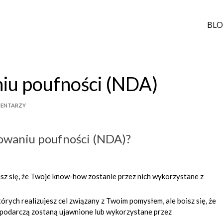
BL
u poufności (NDA)
MENTARZY
owaniu poufności (NDA)?
isz się, że Twoje know-how zostanie przez nich wykorzystane z
órych realizujesz cel związany z Twoim pomysłem, ale boisz się, że
ospodarczą zostaną ujawnione lub wykorzystane przez