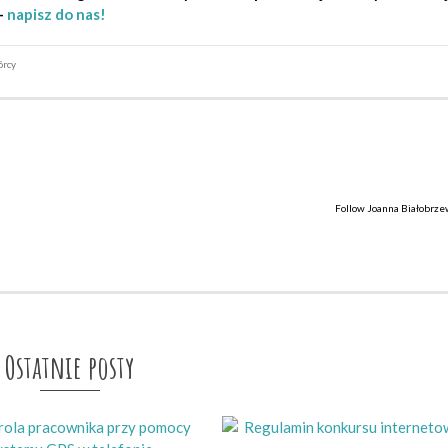
–
napisz do nas!
órcy
Follow Joanna Białobrze
Ostatnie posty