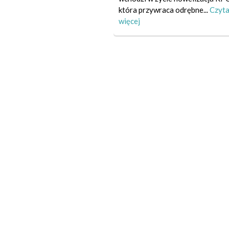
która przywraca odrębne...
Czyta
więcej