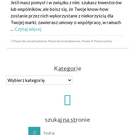
Jeśli masz pomysł i w związku z nim: szukasz inwestorów
lub wspólników, ale boisz się, że Twoje know-how
zostanie przez nich wykorzystane z niekorzyścią dla
Twojej marki; zawierasz umowy o współpracę, w ramach
…
Czytaj więcej
Prawo dla przedsiębiorcy
,
Prawo do dszkodowania
,
Prawo IT
,
Prawo twórcy
Kategorie
Kategorie
szukaj na stronie