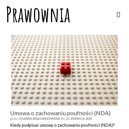
Prawownia
Umowa o zachowaniu poufności (NDA)
przez
JOANNA BIAŁOBRZEWSKA
dn.
2 CZERWCA 2021
Kiedy podpisać umowę o zachowaniu poufności (NDA)?