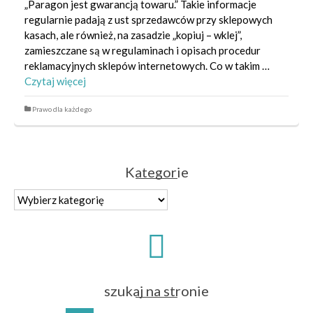
„Paragon jest gwarancją towaru.” Takie informacje
regularnie padają z ust sprzedawców przy sklepowych
kasach, ale również, na zasadzie „kopiuj – wklej”,
zamieszczane są w regulaminach i opisach procedur
reklamacyjnych sklepów internetowych. Co w takim …
Czytaj więcej
Prawo dla każdego
Kategorie
Kategorie
szukaj na stronie