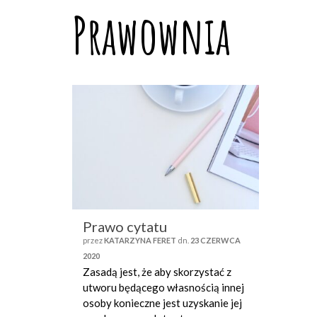
Prawownia
Prawo cytatu
przez
KATARZYNA FERET
dn.
23 CZERWCA
2020
Zasadą jest, że aby skorzystać z
utworu będącego własnością innej
osoby konieczne jest uzyskanie jej