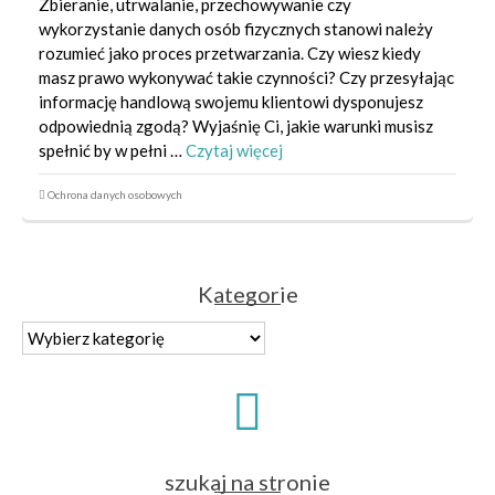
Zbieranie, utrwalanie, przechowywanie czy
wykorzystanie danych osób fizycznych stanowi należy
rozumieć jako proces przetwarzania. Czy wiesz kiedy
masz prawo wykonywać takie czynności? Czy przesyłając
informację handlową swojemu klientowi dysponujesz
odpowiednią zgodą? Wyjaśnię Ci, jakie warunki musisz
spełnić by w pełni …
Czytaj więcej
Ochrona danych osobowych
Kategorie
Kategorie
szukaj na stronie