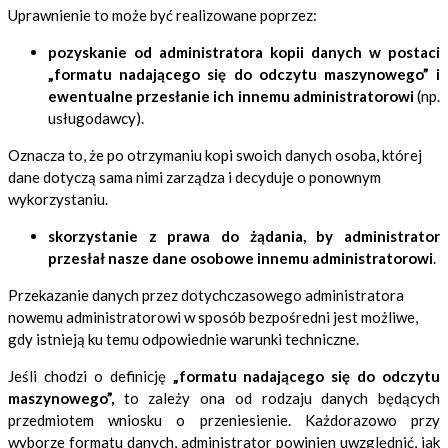
Uprawnienie to może być realizowane poprzez:
pozyskanie od administratora kopii danych w postaci
„formatu nadającego się do odczytu maszynowego” i
ewentualne przesłanie ich innemu administratorowi
(np.
usługodawcy).
Oznacza to, że po otrzymaniu kopi swoich danych osoba, której
dane dotyczą sama nimi zarządza i decyduje o ponownym
wykorzystaniu.
skorzystanie z prawa do żądania, by administrator
przesłał nasze dane osobowe innemu administratorowi
.
Przekazanie danych przez dotychczasowego administratora
nowemu administratorowi w sposób bezpośredni jest możliwe,
gdy istnieją ku temu odpowiednie warunki techniczne.
Jeśli chodzi o definicję
„formatu nadającego się do odczytu
maszynowego”,
to zależy ona od rodzaju danych będących
przedmiotem wniosku o przeniesienie. Każdorazowo przy
wyborze formatu danych, administrator powinien uwzględnić, jak