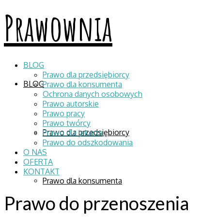
Prawownia
BLOG
Prawo dla przedsiębiorcy
BLOG
Prawo dla konsumenta
Ochrona danych osobowych
Prawo autorskie
Prawo pracy
Prawo twórcy
Prawo dla przedsiębiorcy
Prawo dla lekarza
Prawo do odszkodowania
O NAS
OFERTA
KONTAKT
Prawo dla konsumenta
Prawo do przenoszenia