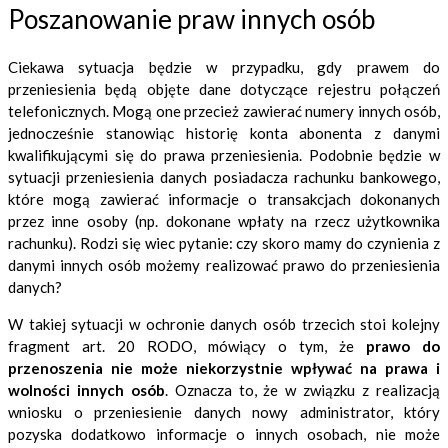
Poszanowanie praw innych osób
Ciekawa sytuacja będzie w przypadku, gdy prawem do
przeniesienia będą objęte dane dotyczące rejestru połączeń
telefonicznych. Mogą one przecież zawierać numery innych osób,
jednocześnie stanowiąc historię konta abonenta z danymi
kwalifikującymi się do prawa przeniesienia. Podobnie będzie w
sytuacji przeniesienia danych posiadacza rachunku bankowego,
które mogą zawierać informacje o transakcjach dokonanych
przez inne osoby (np. dokonane wpłaty na rzecz użytkownika
rachunku). Rodzi się wiec pytanie: czy skoro mamy do czynienia z
danymi innych osób możemy realizować prawo do przeniesienia
danych?
W takiej sytuacji w ochronie danych osób trzecich stoi kolejny
fragment art. 20 RODO, mówiący o tym, że
prawo do
przenoszenia nie może niekorzystnie wpływać na prawa i
wolności innych osób
. Oznacza to, że w związku z realizacją
wniosku o przeniesienie danych nowy administrator, który
pozyska dodatkowo informacje o innych osobach, nie może