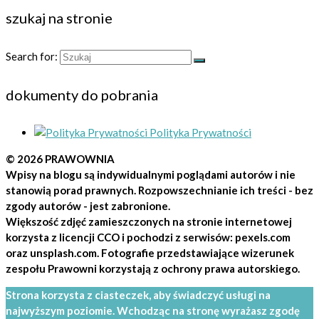
szukaj na stronie
Search for:
dokumenty do pobrania
Polityka Prywatności
© 2026
PRAWOWNIA
Wpisy na blogu są indywidualnymi poglądami autorów i nie
stanowią porad prawnych. Rozpowszechnianie ich treści - bez
zgody autorów - jest zabronione.
Większość zdjęć zamieszczonych na stronie internetowej
korzysta z licencji CCO i pochodzi z serwisów: pexels.com
oraz unsplash.com. Fotografie przedstawiające wizerunek
zespołu Prawowni korzystają z ochrony prawa autorskiego.
Strona korzysta z ciasteczek, aby świadczyć usługi na
najwyższym poziomie. Wchodząc na stronę wyrażasz zgodę