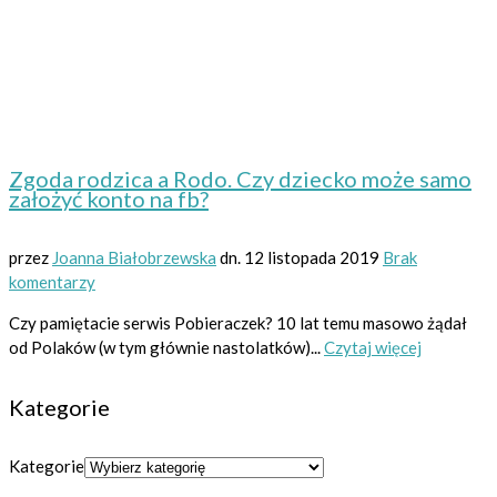
Zgoda rodzica a Rodo. Czy dziecko może samo
założyć konto na fb?
przez
Joanna Białobrzewska
dn.
12 listopada 2019
Brak
komentarzy
Czy pamiętacie serwis Pobieraczek? 10 lat temu masowo żądał
od Polaków (w tym głównie nastolatków)...
Czytaj więcej
Kategorie
Kategorie