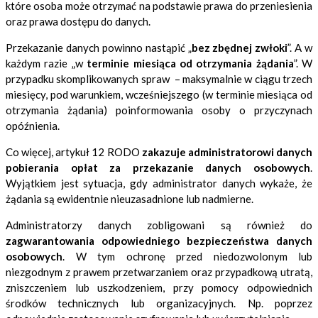
które osoba może otrzymać na podstawie prawa do przeniesienia
oraz prawa dostępu do danych.
Przekazanie danych powinno nastąpić „
bez zbędnej zwłoki
”. A w
każdym razie „w
terminie miesiąca od otrzymania żądania
”. W
przypadku skomplikowanych spraw – maksymalnie w ciągu trzech
miesięcy, pod warunkiem, wcześniejszego (w terminie miesiąca od
otrzymania żądania) poinformowania osoby o przyczynach
opóźnienia.
Co więcej, artykuł 12 RODO
zakazuje administratorowi danych
pobierania opłat za przekazanie danych osobowych
.
Wyjątkiem jest sytuacja, gdy administrator danych wykaże, że
żądania są ewidentnie nieuzasadnione lub nadmierne.
Administratorzy danych zobligowani są również do
zagwarantowania odpowiedniego bezpieczeństwa danych
osobowych
. W tym ochronę przed niedozwolonym lub
niezgodnym z prawem przetwarzaniem oraz przypadkową utratą,
zniszczeniem lub uszkodzeniem, przy pomocy odpowiednich
środków technicznych lub organizacyjnych. Np. poprzez