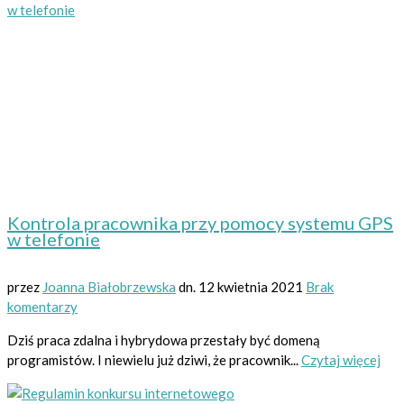
Kontrola pracownika przy pomocy systemu GPS
w telefonie
przez
Joanna Białobrzewska
dn.
12 kwietnia 2021
Brak
komentarzy
Dziś praca zdalna i hybrydowa przestały być domeną
programistów. I niewielu już dziwi, że pracownik...
Czytaj więcej