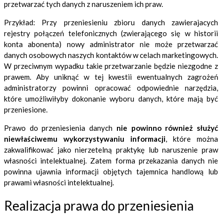
przetwarzać tych danych z naruszeniem ich praw.
Przykład: Przy przeniesieniu zbioru danych zawierajacych
rejestry połączeń telefonicznych (zwierającego się w historii
konta abonenta) nowy administrator nie może przetwarzać
danych osobowych naszych kontaktów w celach marketingowych.
W przeciwnym wypadku takie przetwarzanie będzie niezgodne z
prawem. Aby uniknąć w tej kwestii ewentualnych zagrożeń
administratorzy powinni opracować odpowiednie narzędzia,
które umożliwiłyby dokonanie wyboru danych, które mają być
przeniesione.
Prawo do przeniesienia danych
nie powinno również służyć
niewłaściwemu wykorzystywaniu informacji
, które można
zakwalifikować jako nierzetelną praktykę lub naruszenie praw
własności intelektualnej. Zatem forma przekazania danych nie
powinna ujawnia informacji objętych tajemnica handlową lub
prawami własności intelektualnej.
Realizacja prawa do przeniesienia