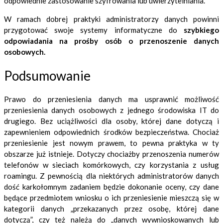
odpowiednie zastosowanie szyfrowania lub uwierzytelniania.
W ramach dobrej praktyki administratorzy danych powinni
przygotować swoje systemy informatyczne do
szybkiego
odpowiadania na prośby osób o przenoszenie danych
osobowych.
Podsumowanie
Prawo do przeniesienia danych ma usprawnić możliwość
przeniesienia danych osobowych z jednego środowiska IT do
drugiego. Bez uciążliwości dla osoby, której dane dotyczą i
zapewnieniem odpowiednich środków bezpieczeństwa. Chociaż
przeniesienie jest nowym prawem, to pewna praktyka w ty
obszarze już istnieje. Dotyczy chociażby przenoszenia numerów
telefonów w sieciach komórkowych, czy korzystania z usług
roamingu. Z pewnością dla niektórych administratorów danych
dość karkołomnym zadaniem będzie dokonanie oceny, czy dane
będące przedmiotem wniosku o ich przeniesienie mieszczą się w
kategorii danych „przekazanych przez osobę, której dane
dotyczą”, czy też należą do „danych wywnioskowanych lub