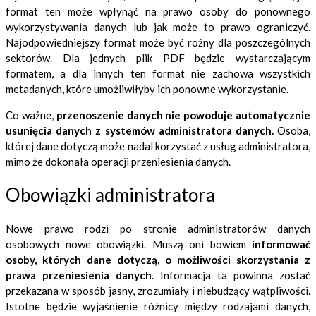
format ten może wpłynąć na prawo osoby do ponownego
wykorzystywania danych lub jak może to prawo ograniczyć.
Najodpowiedniejszy format może być rożny dla poszczególnych
sektorów. Dla jednych plik PDF będzie wystarczającym
formatem, a dla innych ten format nie zachowa wszystkich
metadanych, które umożliwiłyby ich ponowne wykorzystanie.
Co ważne,
przenoszenie danych nie powoduje automatycznie
usunięcia danych z systemów administratora danych.
Osoba,
której dane dotyczą może nadal korzystać z usług administratora,
mimo że dokonała operacji przeniesienia danych.
Obowiązki administratora
Nowe prawo rodzi po stronie administratorów danych
osobowych nowe obowiązki. Muszą oni bowiem
informować
osoby, których dane dotyczą, o możliwości skorzystania z
prawa przeniesienia danych
. Informacja ta powinna zostać
przekazana w sposób jasny, zrozumiały i niebudzący wątpliwości.
Istotne będzie wyjaśnienie różnicy między rodzajami danych,