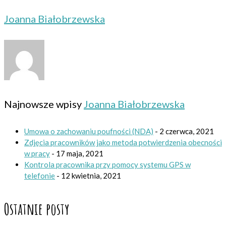
Joanna Białobrzewska
Najnowsze wpisy
Joanna Białobrzewska
Umowa o zachowaniu poufności (NDA)
- 2 czerwca, 2021
Zdjęcia pracowników jako metoda potwierdzenia obecności
w pracy
- 17 maja, 2021
Kontrola pracownika przy pomocy systemu GPS w
telefonie
- 12 kwietnia, 2021
Ostatnie posty