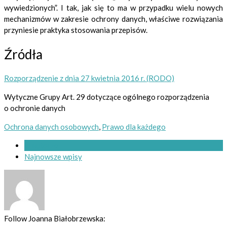
wywiedzionych”. I tak, jak się to ma w przypadku wielu nowych
mechanizmów w zakresie ochrony danych, właściwe rozwiązania
przyniesie praktyka stosowania przepisów.
Źródła
Rozporządzenie z dnia 27 kwietnia 2016 r. (RODO)
Wytyczne Grupy Art. 29 dotyczące ogólnego rozporządzenia
o ochronie danych
Ochrona danych osobowych
,
Prawo dla każdego
O autorze
Najnowsze wpisy
Follow Joanna Białobrzewska: