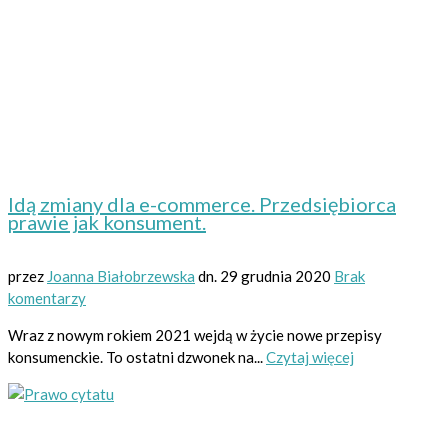
Idą zmiany dla e-commerce. Przedsiębiorca
prawie jak konsument.
przez
Joanna Białobrzewska
dn.
29 grudnia 2020
Brak
komentarzy
Wraz z nowym rokiem 2021 wejdą w życie nowe przepisy
konsumenckie. To ostatni dzwonek na...
Czytaj więcej