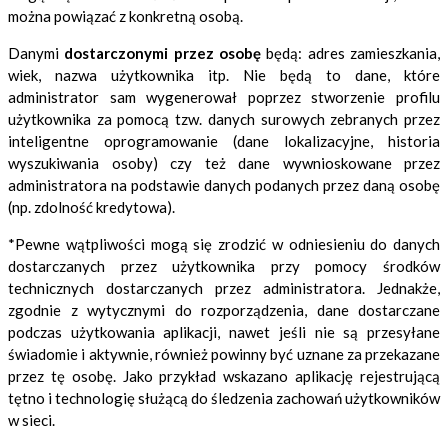
można powiązać z konkretną osobą.
Danymi
dostarczonymi przez osobę
będą: adres zamieszkania,
wiek, nazwa użytkownika itp. Nie będą to dane, które
administrator sam wygenerował poprzez stworzenie profilu
użytkownika za pomocą tzw. danych surowych zebranych przez
inteligentne oprogramowanie (dane lokalizacyjne, historia
wyszukiwania osoby) czy też dane wywnioskowane przez
administratora na podstawie danych podanych przez daną osobę
(np. zdolność kredytowa).
*Pewne wątpliwości mogą się zrodzić w odniesieniu do danych
dostarczanych przez użytkownika przy pomocy środków
technicznych dostarczanych przez administratora. Jednakże,
zgodnie z wytycznymi do rozporządzenia, dane dostarczane
podczas użytkowania aplikacji, nawet jeśli nie są przesyłane
świadomie i aktywnie, również powinny być uznane za przekazane
przez tę osobę. Jako przykład wskazano aplikację rejestrującą
tętno i technologię służącą do śledzenia zachowań użytkowników
w sieci.